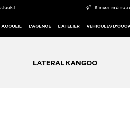
S’inscrire à not
ACCUEIL
L’AGENCE
L’ATELIER
VÉHICULES D’OCC
LATERAL KANGOO
erciales à