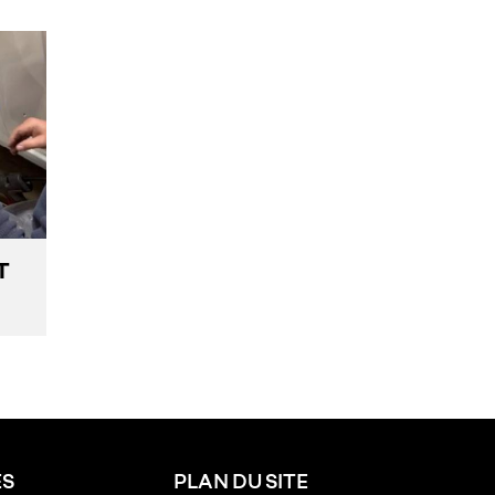
T
ÉS
PLAN DU SITE